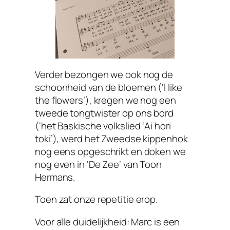
Verder bezongen we ook nog de
schoonheid van de bloemen (‘I like
the flowers’), kregen we nog een
tweede tongtwister op ons bord
(‘het Baskische volkslied ‘Ai hori
toki’), werd het Zweedse kippenhok
nog eens opgeschrikt en doken we
nog even in ‘De Zee’ van Toon
Hermans.
Toen zat onze repetitie erop.
Voor alle duidelijkheid: Marc is een