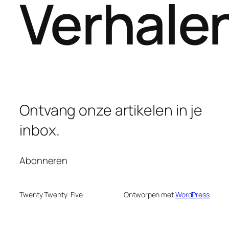
Verhale
Ontvang onze artikelen in je
inbox.
Abonneren
Twenty Twenty-Five
Ontworpen met
WordPress