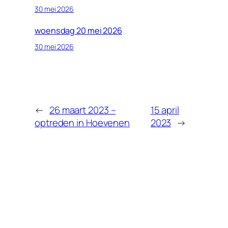
30 mei 2026
woensdag 20 mei 2026
30 mei 2026
←
26 maart 2023 –
15 april
optreden in Hoevenen
2023
→