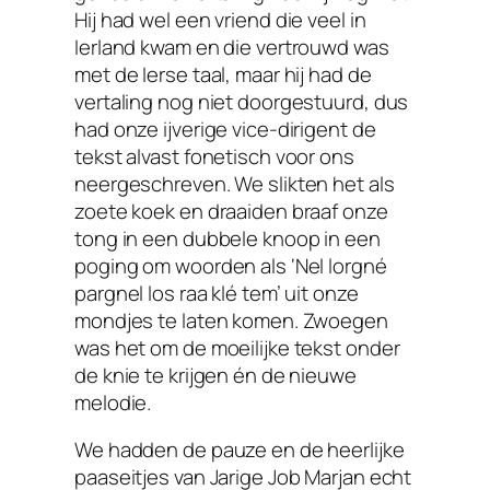
Hij had wel een vriend die veel in
Ierland kwam en die vertrouwd was
met de Ierse taal, maar hij had de
vertaling nog niet doorgestuurd, dus
had onze ijverige vice-dirigent de
tekst alvast fonetisch voor ons
neergeschreven. We slikten het als
zoete koek en draaiden braaf onze
tong in een dubbele knoop in een
poging om woorden als ‘Nel lorgné
pargnel los raa klé tem’ uit onze
mondjes te laten komen. Zwoegen
was het om de moeilijke tekst onder
de knie te krijgen én de nieuwe
melodie.
We hadden de pauze en de heerlijke
paaseitjes van Jarige Job Marjan echt