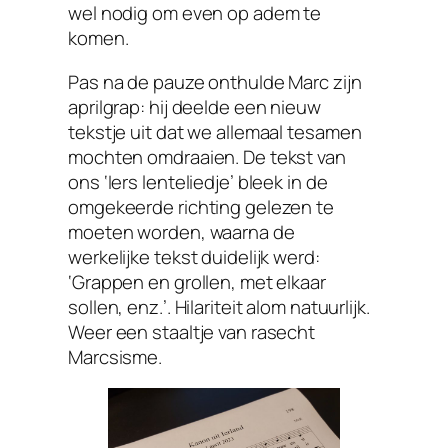
wel nodig om even op adem te
komen.
Pas na de pauze onthulde Marc zijn
aprilgrap: hij deelde een nieuw
tekstje uit dat we allemaal tesamen
mochten omdraaien. De tekst van
ons ‘Iers lenteliedje’ bleek in de
omgekeerde richting gelezen te
moeten worden, waarna de
werkelijke tekst duidelijk werd:
‘Grappen en grollen, met elkaar
sollen, enz.’. Hilariteit alom natuurlijk.
Weer een staaltje van rasecht
Marcsisme.