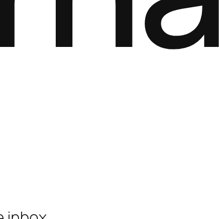
e inbox.