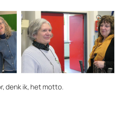
r, denk ik, het motto.