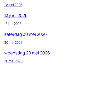
28 juni 2026
13 juni 2026
15 juni 2026
zaterdag 30 mei 2026
30 mei 2026
woensdag 20 mei 2026
30 mei 2026