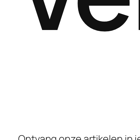
Ontvang onze artikelen in j