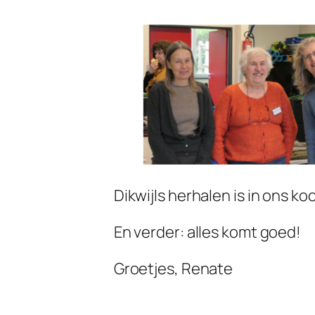
Dikwijls herhalen is in ons koo
En verder: alles komt goed!
Groetjes, Renate