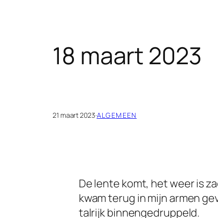
18 maart 2023
21 maart 2023
·
ALGEMEEN
De lente komt, het weer is zach
kwam terug in mijn armen gevl
talrijk binnengedruppeld.