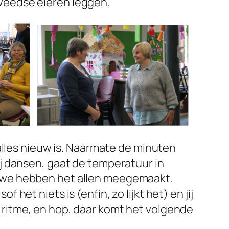
weedse eieren leggen.
e alles nieuw is. Naarmate de minuten
ij dansen, gaat de temperatuur in
 we hebben het allen meegemaakt.
 het niets is (enfin, zo lijkt het) en jij
ritme, en hop, daar komt het volgende