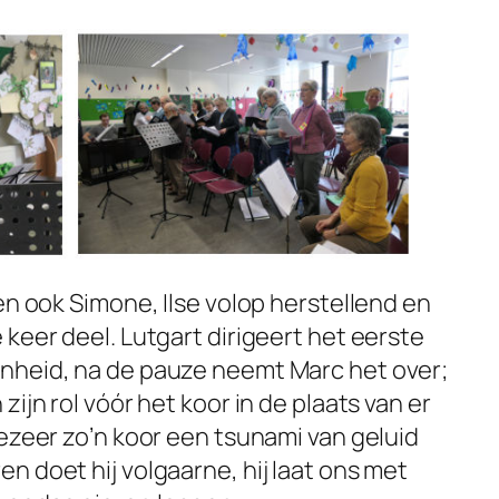
en ook Simone, Ilse volop herstellend en
keer deel. Lutgart dirigeert het eerste
nheid, na de pauze neemt Marc het over;
ijn rol vóór het koor in de plaats van er
oezeer zo’n koor een tsunami van geluid
n doet hij volgaarne, hij laat ons met