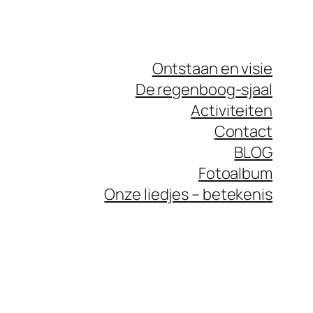
Ontstaan en visie
De regenboog-sjaal
Activiteiten
Contact
BLOG
Fotoalbum
Onze liedjes – betekenis