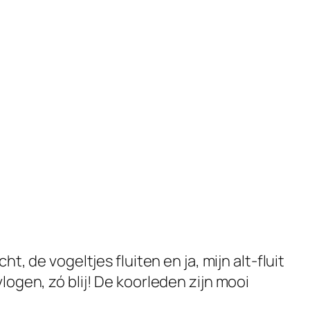
t, de vogeltjes fluiten en ja, mijn alt-fluit
ogen, zó blij! De koorleden zijn mooi