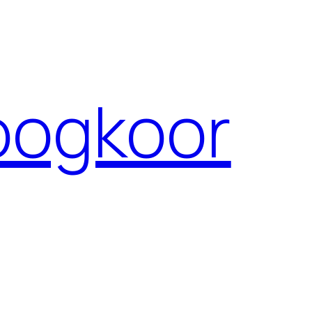
ogkoor