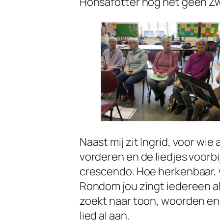
Hönsafötter nog net geen Z
Naast mij zit Ingrid, voor wi
vorderen en de liedjes voorb
crescendo. Hoe herkenbaar,
Rondom jou zingt iedereen alsof
zoekt naar toon, woorden en 
lied al aan.