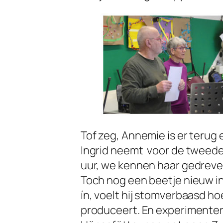
Tof zeg, Annemie is er terug 
Ingrid neemt voor de tweede 
uur, we kennen haar gedreve
Toch nog een beetje nieuw in z
ín, voelt hij stomverbaasd h
produceert. En experimentere