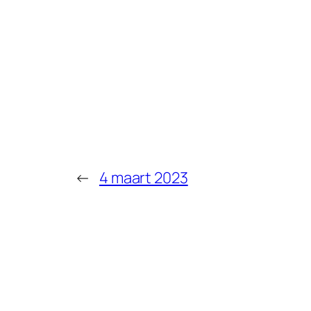
←
4 maart 2023