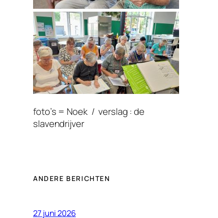
foto’s = Noek / verslag : de
slavendrijver
ANDERE BERICHTEN
27 juni 2026