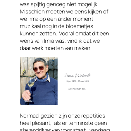
was spijtig genoeg niet mogelijk.
Misschien moeten we eens kijken of
we Irma op een ander moment
muzikaal nog in de bloemetjes
kunnen zetten. Vooral omdat dit een
wens van Irma was, vind ik dat we
daar werk moeten van maken.
Normaal gezien zijn onze repetities
heel plesant, als er tenminste geen
slavendrijver van voor staat, vandaag