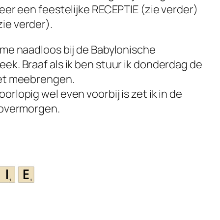
eer een feestelijke RECEPTIE (zie verder)
ie verder).
 me naadloos bij de Babylonische
ek. Braaf als ik ben stuur ik donderdag de
oet meebrengen.
rlopig wel even voorbij is zet ik in de
 overmorgen.