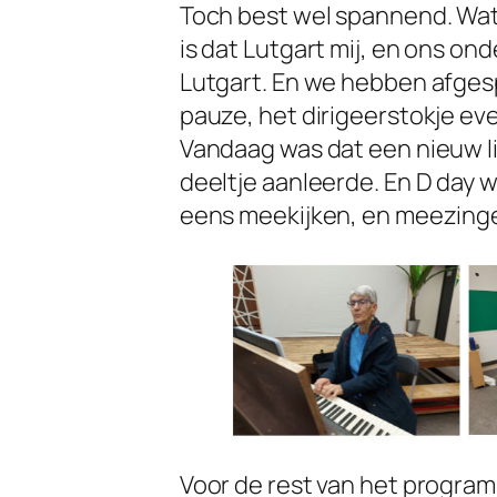
Toch best wel spannend. Wat 
is dat Lutgart mij, en ons on
Lutgart. En we hebben afgespr
pauze, het dirigeerstokje eve
Vandaag was dat een nieuw li
deeltje aanleerde. En D day w
eens meekijken, en meezingen
Voor de rest van het programma