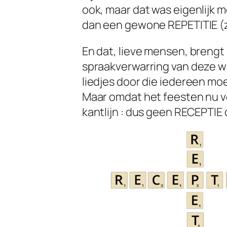
ook, maar dat was eigenlijk m
dan een gewone REPETITIE (z
En dat, lieve mensen, brengt
spraakverwarring van deze we
liedjes door die iedereen m
Maar omdat het feesten nu voo
kantlijn : dus geen RECEPTIE