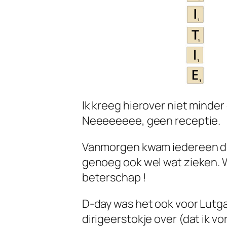
Ik kreeg hierover niet minder 
Neeeeeeee, geen receptie.
Vanmorgen kwam iedereen dan
genoeg ook wel wat zieken. W
beterschap !
D-day was het ook voor Lutgart
dirigeerstokje over (dat ik vo