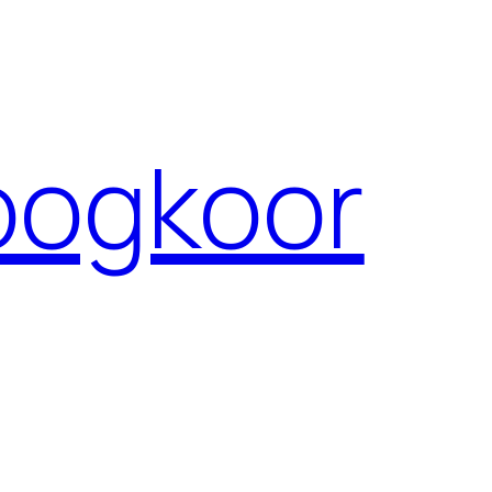
ogkoor