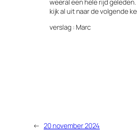
weeral een hele rijd geleden
kijk al uit naar de volgende kee
verslag : Marc
←
20 november 2024