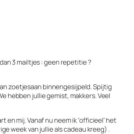
dan 3 mailtjes : geen repetitie ?
 zoetjesaan binnengesijpeld. Spijtig
e hebben jullie gemist, makkers. Veel
 en mij. Vanaf nu neem ik ‘officieel’ het
rige week van jullie als cadeau kreeg) .