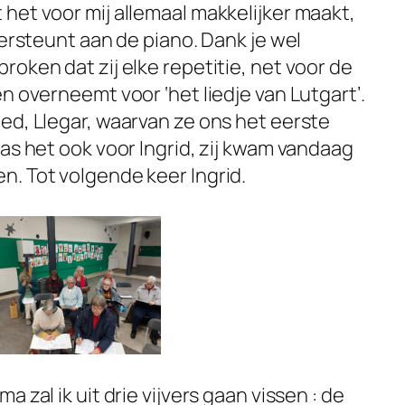
het voor mij allemaal makkelijker maakt,
dersteunt aan de piano. Dank je wel
oken dat zij elke repetitie, net voor de
n overneemt voor ‘het liedje van Lutgart’.
ed, Llegar, waarvan ze ons het eerste
as het ook voor Ingrid, zij kwam vandaag
. Tot volgende keer Ingrid.
 zal ik uit drie vijvers gaan vissen : de