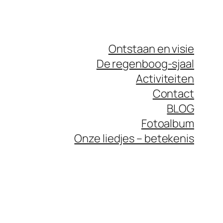
Ontstaan en visie
De regenboog-sjaal
Activiteiten
Contact
BLOG
Fotoalbum
Onze liedjes – betekenis