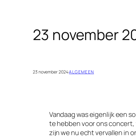
23 november 2
23 november 2024
·
ALGEMEEN
Vandaag was eigenlijk een s
te hebben voor ons concert, w
zijn we nu echt vervallen in o