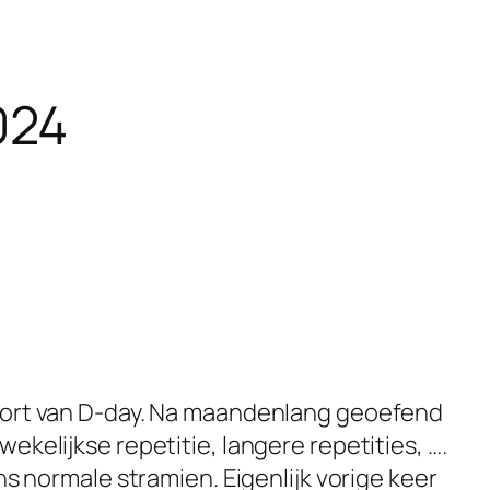
024
oort van D-day. Na maandenlang geoefend
ekelijkse repetitie, langere repetities, ….
ns normale stramien. Eigenlijk vorige keer