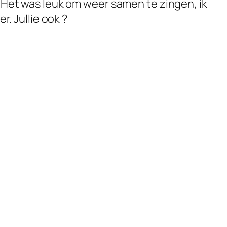
. Het was leuk om weer samen te zingen, ik
r. Jullie ook ?