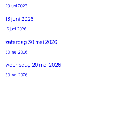
28 juni 2026
13 juni 2026
15 juni 2026
zaterdag 30 mei 2026
30 mei 2026
woensdag 20 mei 2026
30 mei 2026